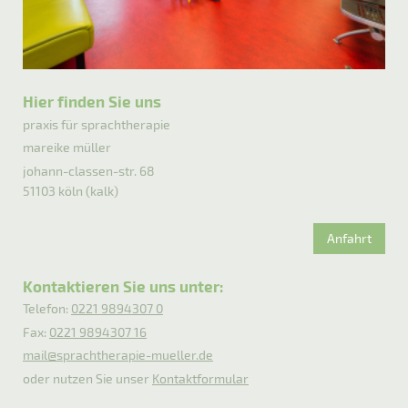
Hier finden Sie uns
praxis für sprachtherapie
mareike müller
johann-classen-str. 68
51103 köln (kalk)
Anfahrt
Kontaktieren Sie uns unter:
Telefon:
0221 9894307 0
Fax:
0221 9894307 16
mail@sprachtherapie-mueller.de
oder nutzen Sie unser
Kontaktformular