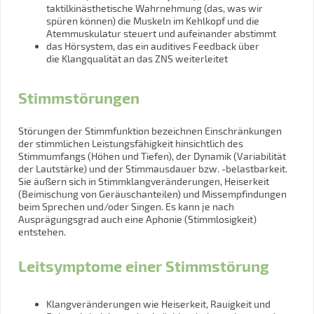
taktilkinästhetische Wahrnehmung (das, was wir
spüren können) die Muskeln im Kehlkopf und die
Atemmuskulatur steuert und aufeinander abstimmt
das Hörsystem, das ein auditives Feedback über
die Klangqualität an das ZNS weiterleitet
Stimmstörungen
Störungen der Stimmfunktion bezeichnen Einschränkungen
der stimmlichen Leistungsfähigkeit hinsichtlich des
Stimmumfangs (Höhen und Tiefen), der Dynamik (Variabilität
der Lautstärke) und der Stimmausdauer bzw. -belastbarkeit.
Sie äußern sich in Stimmklangveränderungen, Heiserkeit
(Beimischung von Geräuschanteilen) und Missempfindungen
beim Sprechen und/oder Singen. Es kann je nach
Ausprägungsgrad auch eine Aphonie (Stimmlosigkeit)
entstehen.
Leitsymptome einer Stimmstörung
Klangveränderungen wie Heiserkeit, Rauigkeit und