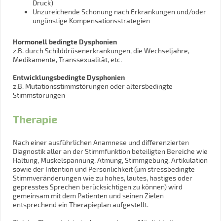
Druck)
Unzureichende Schonung nach Erkrankungen und/oder
ungünstige Kompensationsstrategien
Hormonell bedingte Dysphonien
z.B. durch Schilddrüsenerkrankungen, die Wechseljahre,
Medikamente, Transsexualität, etc.
Entwicklungsbedingte Dysphonien
z.B. Mutationsstimmstörungen oder altersbedingte
Stimmstörungen
Therapie
Nach einer ausführlichen Anamnese und differenzierten
Diagnostik aller an der Stimmfunktion beteiligten Bereiche wie
Haltung, Muskelspannung, Atmung, Stimmgebung, Artikulation
sowie der Intention und Persönlichkeit (um stressbedingte
Stimmveränderungen wie zu hohes, lautes, hastiges oder
gepresstes Sprechen berücksichtigen zu können) wird
gemeinsam mit dem Patienten und seinen Zielen
entsprechend ein Therapieplan aufgestellt.