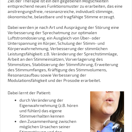
Ziel der Therapie ist ein den gegebenen Möglichkeiten
entsprechend neues Funktionsmuster zu erarbeiten, das eine
anstrengungsfreie, resonanzreiche, individuell stimmige,
ökonomische, belastbare und tragfähige Stimme erzeugt.
Dabei werden je nach Art und Ausprägung der Störung eine
Verbesserung der Sprechatmung zur optimalen
Luftstromdosierung, ein Ausgleich von Über- oder
Unterspannung im Körper, Schulung der Stimm- und
Körperwahrnehmung, Verbesserung der stimmlichen
Leistungsfähigkeit: z.B. Veränderung der Sprechstimmlage,
Arbeit an den Stimmeinsätzen, Vorverlagerung des
Stimmsitzes, Stabilisierung der Stimmführung, Erweiterung
des Stimmumfanges, Kräftigung des Stimmvolumens,
Resonanzaufbau sowie Verbesserung der
Modulationsfähigkeit und der Prosodie erarbeitet.
Dabei lernt der Patient:
durch Veränderung der
Eigenwahrnehmung (z.B. hören
und fühlen) das eigene
Stimmverhalten kennen
den Zusammenhang zwischen
möglichen Ursachen seiner
Stimmstörung und den